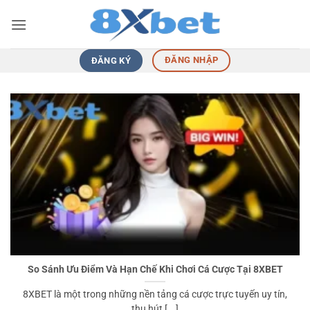
Bỏ
qua
nội
dung
ĐĂNG NHẬP
ĐĂNG KÝ
So Sánh Ưu Điểm Và Hạn Chế Khi Chơi Cá Cược Tại 8XBET
8XBET là một trong những nền tảng cá cược trực tuyến uy tín,
thu hút [...]