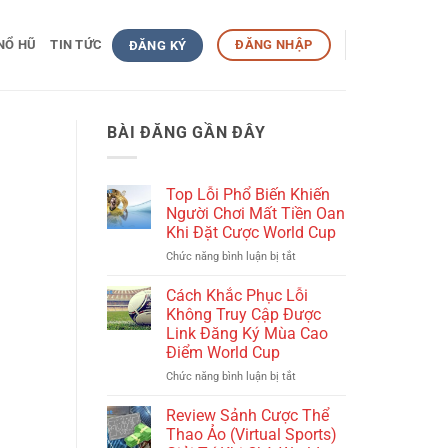
ĐĂNG NHẬP
 NỔ HŨ
TIN TỨC
ĐĂNG KÝ
BÀI ĐĂNG GẦN ĐÂY
Top Lỗi Phổ Biến Khiến
Người Chơi Mất Tiền Oan
Khi Đặt Cược World Cup
ở
Chức năng bình luận bị tắt
Top
Lỗi
Cách Khắc Phục Lỗi
Phổ
Không Truy Cập Được
Biến
Link Đăng Ký Mùa Cao
Khiến
Điểm World Cup
Người
Chơi
ở
Chức năng bình luận bị tắt
Mất
Cách
Tiền
Khắc
Review Sảnh Cược Thể
Oan
Phục
Thao Ảo (Virtual Sports)
Khi
Lỗi