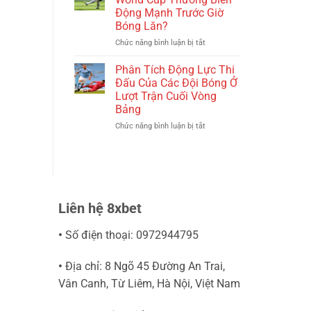
Trong
Lý
Động Mạnh Trước Giờ
Giải
Vốn
Bóng Lăn?
Đấu
Fibonacci
World
Áp
ở
Chức năng bình luận bị tắt
Cup
Dụng
Tại
Cho
Sao
Phân Tích Động Lực Thi
Chuỗi
Kèo
Đấu Của Các Đội Bóng Ở
Trận
Tài
Lượt Trận Cuối Vòng
World
Xỉu
Bảng
Cup
World
2026
Cup
ở
Chức năng bình luận bị tắt
Thường
Phân
Biến
Tích
Động
Động
Mạnh
Lực
Trước
Thi
Giờ
Đấu
Liên hệ 8xbet
Bóng
Của
Lăn?
Các
Đội
•
Số điện thoại: 0972944795
Bóng
Ở
•
Địa chỉ: 8 Ngõ 45 Đường An Trai,
Lượt
Trận
Vân Canh, Từ Liêm, Hà Nội, Việt Nam
Cuối
Vòng