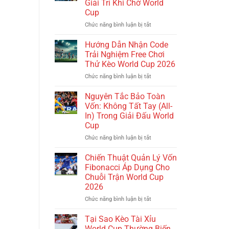
Giải Trí Khi Chờ World
Đặt
Không
Cup
Cược
Truy
World
Cập
ở
Chức năng bình luận bị tắt
Cup
Được
Review
Link
Sảnh
Hướng Dẫn Nhận Code
Đăng
Cược
Trải Nghiệm Free Chơi
Ký
Thể
Thử Kèo World Cup 2026
Mùa
Thao
Cao
ở
Chức năng bình luận bị tắt
Ảo
Điểm
Hướng
(Virtual
World
Dẫn
Sports)
Nguyên Tắc Bảo Toàn
Cup
Nhận
Giải
Vốn: Không Tất Tay (All-
Code
Trí
In) Trong Giải Đấu World
Trải
Khi
Cup
Nghiệm
Chờ
Free
World
ở
Chức năng bình luận bị tắt
Chơi
Cup
Nguyên
Thử
Tắc
Chiến Thuật Quản Lý Vốn
Kèo
Bảo
Fibonacci Áp Dụng Cho
World
Toàn
Chuỗi Trận World Cup
Cup
Vốn:
2026
2026
Không
Tất
ở
Chức năng bình luận bị tắt
Tay
Chiến
(All-
Thuật
Tại Sao Kèo Tài Xỉu
In)
Quản
World Cup Thường Biến