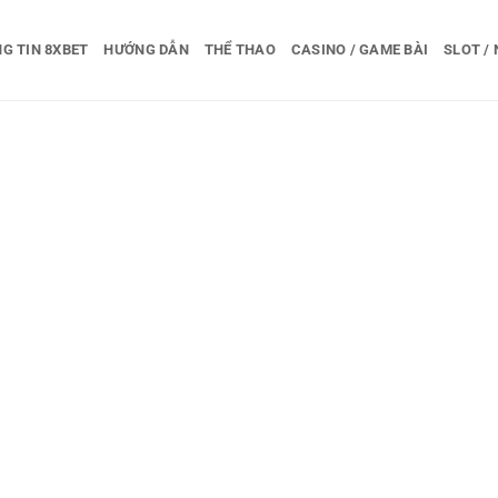
G TIN 8XBET
HƯỚNG DẪN
THỂ THAO
CASINO / GAME BÀI
SLOT /