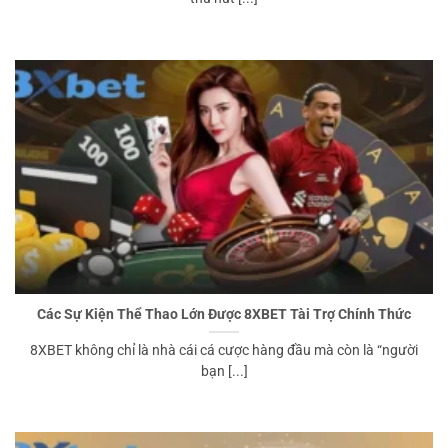
Các Sự Kiện Thể Thao Lớn Được 8XBET Tài Trợ Chính Thức
8XBET không chỉ là nhà cái cá cược hàng đầu mà còn là “người
bạn [...]