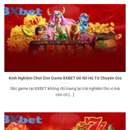
Kinh Nghiệm Chơi Slot Game 8XBET Dễ Nổ Hũ Từ Chuyên Gia
Slot game tại 8XBET không chỉ mang lại trải nghiệm thú vị mà
còn có [...]