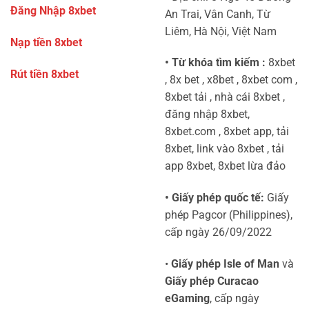
Đăng Nhập 8xbet
An Trai, Vân Canh, Từ
Liêm, Hà Nội, Việt Nam
Nạp tiền 8xbet
• Từ khóa tìm kiếm :
8xbet
Rút tiền 8xbet
, 8x bet , x8bet , 8xbet com ,
8xbet tải , nhà cái 8xbet ,
đăng nhập 8xbet,
8xbet.com , 8xbet app, tải
8xbet, link vào 8xbet , tải
app 8xbet, 8xbet lừa đảo
• Giấy phép quốc tế:
Giấy
phép Pagcor (Philippines),
cấp ngày 26/09/2022
•
Giấy phép Isle of Man
và
Giấy phép Curacao
eGaming
, cấp ngày