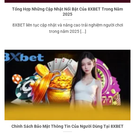
Tổng Hợp Những Cập Nhật Nổi Bật Của 8XBET Trong Năm
2025
8XBET liên tục cập nhật và nâng cao trải nghiệm người chơi
trong năm 2025 [...]
Chính Sách Bảo Mật Thông Tin Của Người Dùng Tại 8XBET