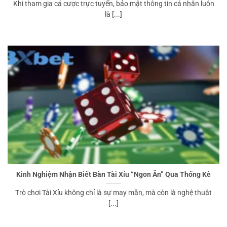
Khi tham gia cá cược trực tuyến, bảo mật thông tin cá nhân luôn
là [...]
Kinh Nghiệm Nhận Biết Bàn Tài Xỉu “Ngon Ăn” Qua Thống Kê
Trò chơi Tài Xỉu không chỉ là sự may mắn, mà còn là nghệ thuật
[...]